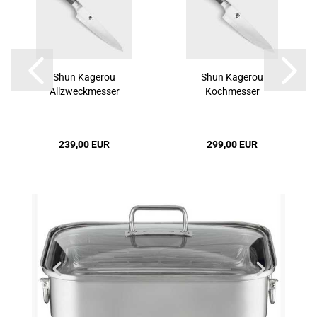
Shun Kagerou
Shun Kagerou
Allzweckmesser
Kochmesser
239,00 EUR
299,00 EUR
Previous
Next