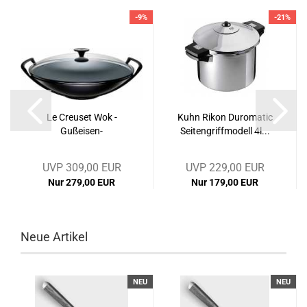
-9%
-21%
Le Creuset Wok -
Kuhn Rikon Duromatic
Gußeisen-
Seitengriffmodell 4l...
UVP 309,00 EUR
UVP 229,00 EUR
Nur 279,00 EUR
Nur 179,00 EUR
Neue Artikel
NEU
NEU