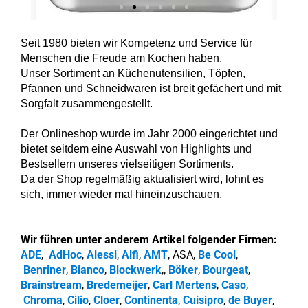
Seit 1980 bieten wir Kompetenz und Service für
Menschen die Freude am Kochen haben.
Unser Sortiment an Küchenutensilien, Töpfen,
Pfannen und Schneidwaren ist breit gefächert und mit
Sorgfalt zusammengestellt.
Der Onlineshop wurde im Jahr 2000 eingerichtet und
bietet seitdem eine Auswahl von Highlights und
Bestsellern unseres vielseitigen Sortiments.
Da der Shop regelmäßig aktualisiert wird, lohnt es
sich, immer wieder mal hineinzuschauen.
Wir führen unter anderem Artikel folgender Firmen:
ADE
,
AdHoc
,
Alessi
,
Alfi
,
AMT
, ASA,
Be Cool
,
Benriner
,
Bianco
,
Blockwerk
,,
Böker
,
Bourgeat
,
Brainstream
,
Bredemeijer
,
Carl Mertens
,
Caso
,
Chroma
,
Cilio
,
Cloer
,
Continenta
,
Cuisipro
,
de Buyer
,