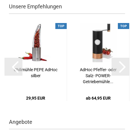
Unsere Empfehlungen
TOP
TOP
Chilimühle PEPE AdHoc
AdHoc Pfeffer- oder
silber
Salz- POWER-
Getriebemühle...
29,95 EUR
ab 64,95 EUR
Angebote