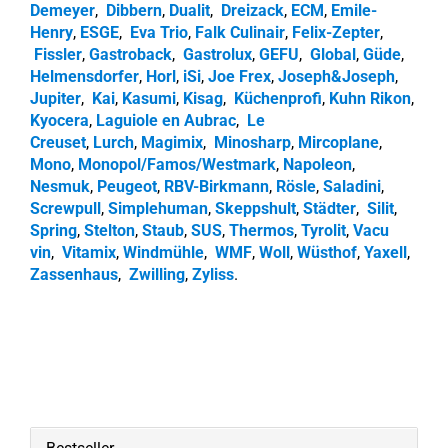
Demeyer
,
Dibbern
,
Dualit
,
Dreizack
,
ECM
,
Emile-
Henry
,
ESGE
,
Eva Trio
,
Falk Culinair
,
Felix-Zepter
,
Fissler
,
Gastroback
,
Gastrolux
,
GEFU
,
Global
,
Güde
,
Helmensdorfer
,
Horl
,
iSi
,
Joe Frex
,
Joseph&Joseph
,
Jupiter
,
Kai
,
Kasumi
,
Kisag
,
Küchenprofi
,
Kuhn Rikon
,
Kyocera
,
Laguiole en Aubrac
,
Le
Creuset
,
Lurch
,
Magimix
,
Minosharp
,
Mircoplane
,
Mono
,
Monopol/Famos/Westmark
,
Napoleon
,
Nesmuk
,
Peugeot
,
RBV-Birkmann
,
Rösle
,
Saladini
,
Screwpull
,
Simplehuman
,
Skeppshult
,
Städter
,
Silit
,
Spring
,
Stelton
,
Staub
,
SUS
,
Thermos
,
Tyrolit
,
Vacu
vin
,
Vitamix
,
Windmühle
,
WMF
,
Woll
,
Wüsthof
,
Yaxell
,
Zassenhaus
,
Zwilling
,
Zyliss
.