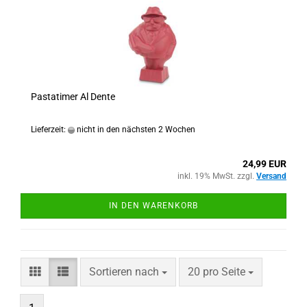
Pastatimer Al Dente
Lieferzeit:
nicht in den nächsten 2 Wochen
24,99 EUR
inkl. 19% MwSt. zzgl.
Versand
IN DEN WARENKORB
Sortieren nach
pro Seite
Sortieren nach
20 pro Seite