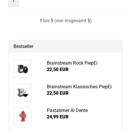
1
1
bis
5
(von insgesamt
5
)
Bestseller
Brainstream Rock PiepEi
22,50 EUR
Brainstream Klassisches PiepEi
22,50 EUR
Pastatimer Al Dente
24,99 EUR