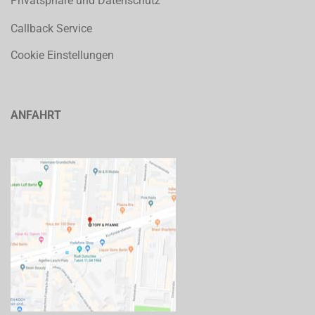
Privatsphäre und Datenschutz
Callback Service
Cookie Einstellungen
ANFAHRT