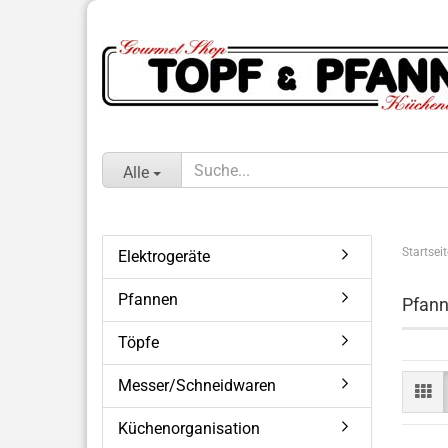
Alle
Startseit
Elektrogeräte
Pfannen
Pfan
Töpfe
Messer/Schneidwaren
Küchenorganisation