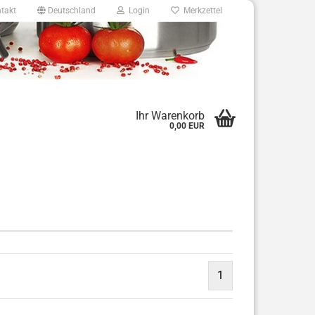
takt
Deutschland
Login
Merkzettel
8
Ihr Warenkorb
0,00 EUR
e.de
1