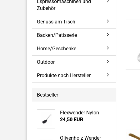
Espressomaschinen und
Zubehör
Genuss am Tisch
Backen/Patisserie
Home/Geschenke
Outdoor
Produkte nach Hersteller
Bestseller
Flexwender Nylon
24,50 EUR
Olivenholz Wender