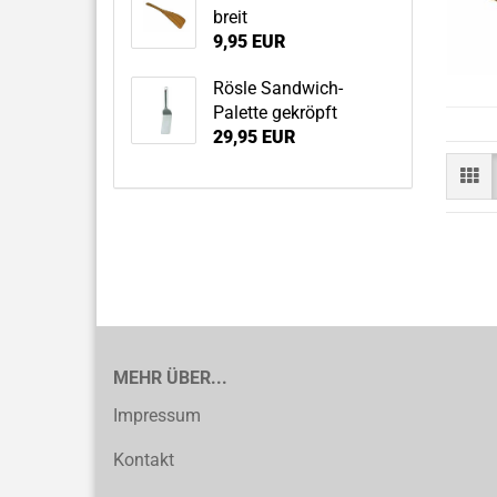
breit
9,95 EUR
Rösle Sandwich-
Palette gekröpft
29,95 EUR
MEHR ÜBER...
Impressum
Kontakt