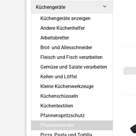
Küchengeräte
Küchengeräte anzeigen
Andere Küchenhelfer
Arbeitsbretter
Brot- und Allesschneider
Fleisch und Fisch verarbeiten
Gemüse und Salate verarbeiten
Kellen und Löffel
Kleine Küchenwerkzeuge
Küchenschüsseln
Küchentextilien
Pfannenspritzschutz
Pfannenwender
Pizza, Pasta und Tortilla