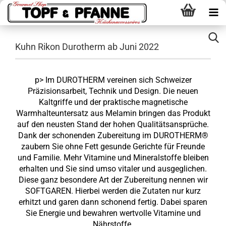
Kuhn Rikon Durotherm ab Juni 2022
p> Im DUROTHERM vereinen sich Schweizer
Präzisionsarbeit, Technik und Design. Die neuen
Kaltgriffe und der praktische magnetische
Warmhalteuntersatz aus Melamin bringen das Produkt
auf den neusten Stand der hohen Qualitätsansprüche.
Dank der schonenden Zubereitung im DUROTHERM®
zaubern Sie ohne Fett gesunde Gerichte für Freunde
und Familie. Mehr Vitamine und Mineralstoffe bleiben
erhalten und Sie sind umso vitaler und ausgeglichen.
Diese ganz besondere Art der Zubereitung nennen wir
SOFTGAREN. Hierbei werden die Zutaten nur kurz
erhitzt und garen dann schonend fertig. Dabei sparen
Sie Energie und bewahren wertvolle Vitamine und
Nährstoffe.