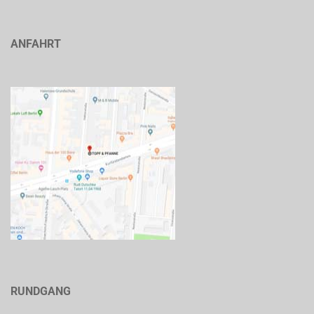
ANFAHRT
RUNDGANG