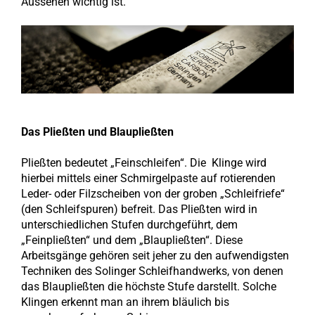
Aussehen wichtig ist.
Das Pließten und Blaupließten
Pließten bedeutet „Feinschleifen“. Die Klinge wird
hierbei mittels einer Schmirgelpaste auf rotierenden
Leder- oder Filzscheiben von der groben „Schleifriefe“
(den Schleifspuren) befreit. Das Pließten wird in
unterschiedlichen Stufen durchgeführt, dem
„Feinpließten“ und dem „Blaupließten“. Diese
Arbeitsgänge gehören seit jeher zu den aufwendigsten
Techniken des Solinger Schleifhandwerks, von denen
das Blaupließten die höchste Stufe darstellt. Solche
Klingen erkennt man an ihrem bläulich bis