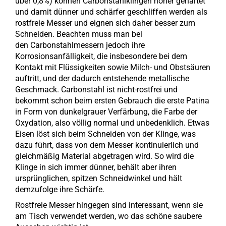
über 0,8%) können Carbonstahlklingen höher gehärtet
und damit dünner und schärfer geschliffen werden als
rostfreie Messer und eignen sich daher besser zum
Schneiden. Beachten muss man bei
den Carbonstahlmessern jedoch ihre
Korrosionsanfälligkeit, die insbesondere bei dem
Kontakt mit Flüssigkeiten sowie Milch- und Obstsäuren
auftritt, und der dadurch entstehende metallische
Geschmack. Carbonstahl ist nicht-rostfrei und
bekommt schon beim ersten Gebrauch die erste Patina
in Form von dunkelgrauer Verfärbung, die Farbe der
Oxydation, also völlig normal und unbedenklich. Etwas
Eisen löst sich beim Schneiden von der Klinge, was
dazu führt, dass von dem Messer kontinuierlich und
gleichmäßig Material abgetragen wird. So wird die
Klinge in sich immer dünner, behält aber ihren
ursprünglichen, spitzen Schneidwinkel und hält
demzufolge ihre Schärfe.
Rostfreie Messer hingegen sind interessant, wenn sie
am Tisch verwendet werden, wo das schöne saubere