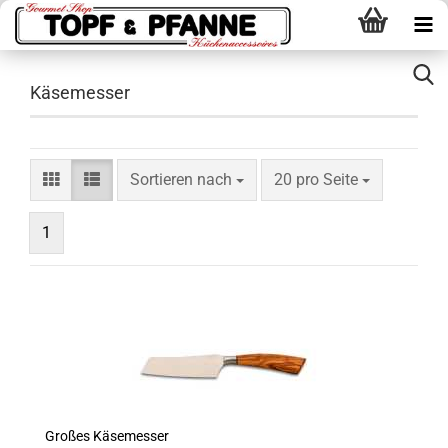
Käsemesser
Sortieren nach
pro Seite
Sortieren nach
20 pro Seite
1
Großes Käsemesser