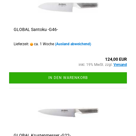
GLOBAL Santoku -G46-
Lieferzeit:
ca. 1 Woche
(Ausland abweichend)
124,00 EUR
inkl. 19% MwSt. zzgl.
Versand
IN DEN WARENKORB
GLOBAL Krustenmesser -G22-