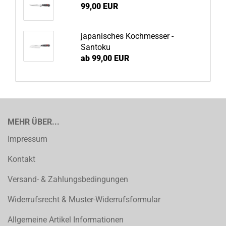
99,00 EUR
japanisches Kochmesser -
Santoku
ab 99,00 EUR
MEHR ÜBER...
Impressum
Kontakt
Versand- & Zahlungsbedingungen
Widerrufsrecht & Muster-Widerrufsformular
Allgemeine Artikel Informationen