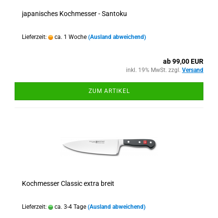
japanisches Kochmesser - Santoku
Lieferzeit:
ca. 1 Woche
(Ausland abweichend)
ab 99,00 EUR
inkl. 19% MwSt. zzgl.
Versand
ZUM ARTIKEL
Kochmesser Classic extra breit
Lieferzeit:
ca. 3-4 Tage
(Ausland abweichend)