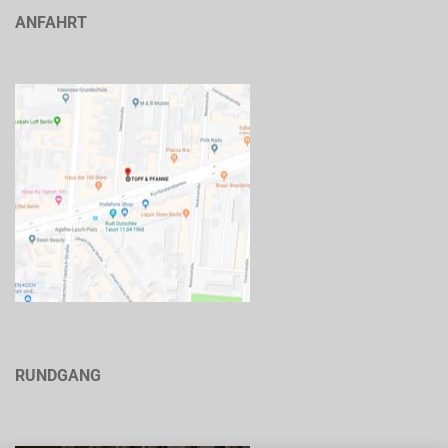
ANFAHRT
RUNDGANG