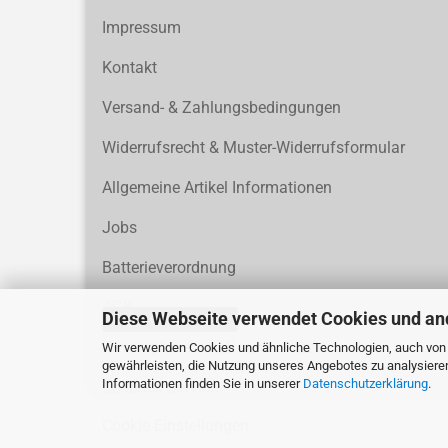
Impressum
Kontakt
Versand- & Zahlungsbedingungen
Widerrufsrecht & Muster-Widerrufsformular
Allgemeine Artikel Informationen
Jobs
Batterieverordnung
AGB
Diese Webseite verwendet Cookies und an
Vertrag widerrufen
Privatsphäre und Datenschutz
Wir verwenden Cookies und ähnliche Technologien, auch von D
gewährleisten, die Nutzung unseres Angebotes zu analysiere
Informationen finden Sie in unserer
Datenschutzerklärung
.
Callback Service
Cookie Einstellungen