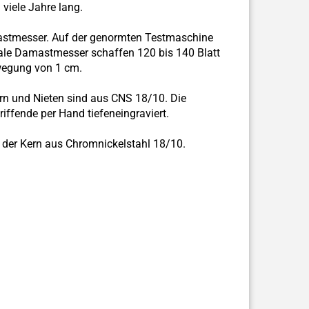
 viele Jahre lang.
mastmesser. Auf der genormten Testmaschine
male Damastmesser schaffen 120 bis 140 Blatt
ewegung von 1 cm.
 Kern und Nieten sind aus CNS 18/10. Die
ffende per Hand tiefeneingraviert.
uch der Kern aus Chromnickelstahl 18/10.