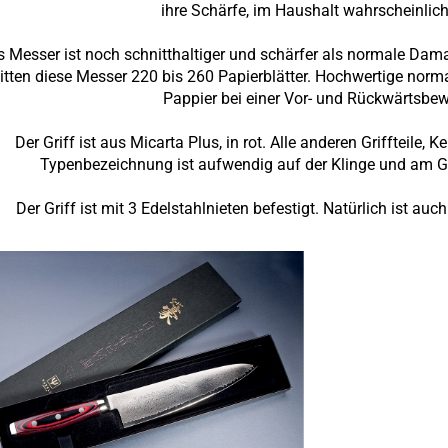
ihre Schärfe, im Haushalt wahrscheinlich
 Messer ist noch schnitthaltiger und schärfer als normale Da
itten diese Messer 220 bis 260 Papierblätter. Hochwertige nor
Pappier bei einer Vor- und Rückwärtsb
Der Griff ist aus Micarta Plus, in rot. Alle anderen Griffteile,
Typenbezeichnung ist aufwendig auf der Klinge und am Gri
Der Griff ist mit 3 Edelstahlnieten befestigt. Natürlich ist a