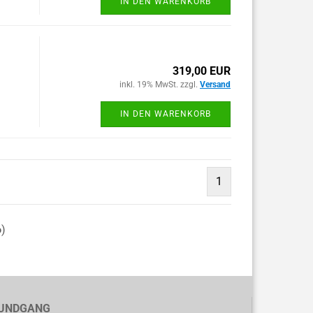
IN DEN WARENKORB
319,00 EUR
inkl. 19% MwSt. zzgl.
Versand
IN DEN WARENKORB
1
6
)
UNDGANG