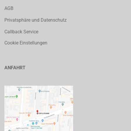
AGB
Privatsphäre und Datenschutz
Callback Service
Cookie Einstellungen
ANFAHRT