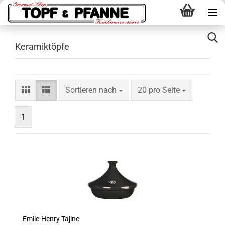
Keramiktöpfe
Sortieren nach
pro Seite
Sortieren nach
20 pro Seite
1
Emile-Henry Tajine