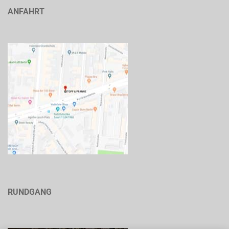
ANFAHRT
RUNDGANG