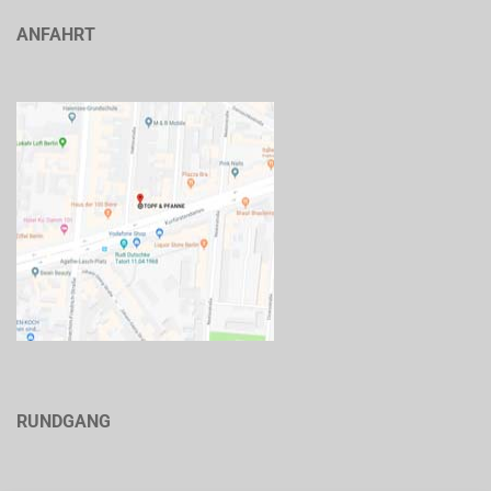
ANFAHRT
RUNDGANG