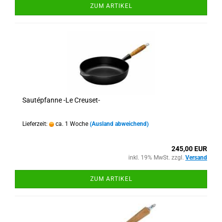
ZUM ARTIKEL
Sautépfanne -Le Creuset-
Lieferzeit:
ca. 1 Woche
(Ausland abweichend)
245,00 EUR
inkl. 19% MwSt. zzgl.
Versand
ZUM ARTIKEL