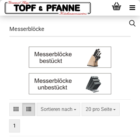
Messerblöcke
Sortieren nach
pro Seite
Sortieren nach
20 pro Seite
1