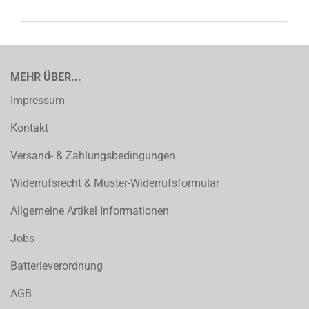
MEHR ÜBER...
Impressum
Kontakt
Versand- & Zahlungsbedingungen
Widerrufsrecht & Muster-Widerrufsformular
Allgemeine Artikel Informationen
Jobs
Batterieverordnung
AGB