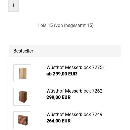
1
1
bis
15
(von insgesamt
15
)
Bestseller
Wüsthof Messerblock 7275-1
ab 299,00 EUR
Wüsthof Messerblock 7262
299,00 EUR
Wüsthof Messerblock 7249
264,00 EUR