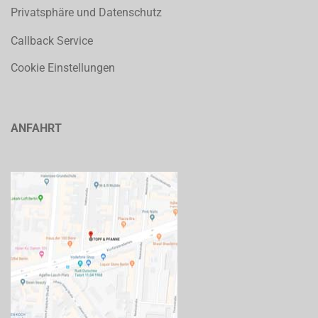
Privatsphäre und Datenschutz
Callback Service
Cookie Einstellungen
ANFAHRT