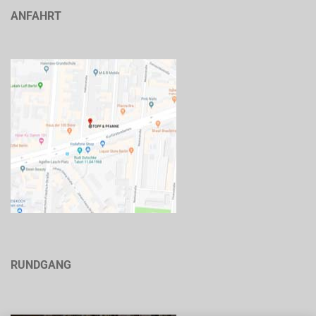
ANFAHRT
RUNDGANG