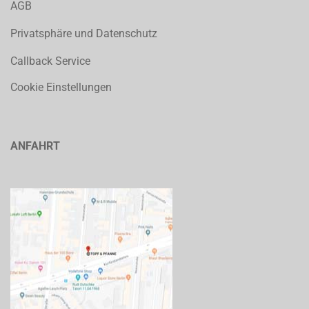
AGB
Privatsphäre und Datenschutz
Callback Service
Cookie Einstellungen
ANFAHRT