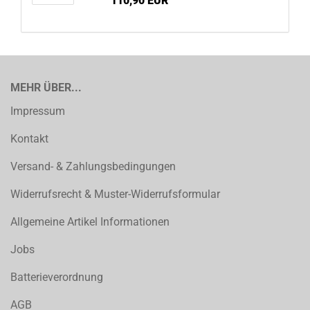
110,90 EUR
MEHR ÜBER...
Impressum
Kontakt
Versand- & Zahlungsbedingungen
Widerrufsrecht & Muster-Widerrufsformular
Allgemeine Artikel Informationen
Jobs
Batterieverordnung
AGB