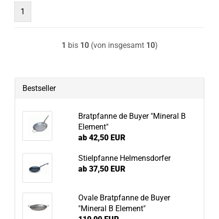
1
1
bis
10
(von insgesamt
10
)
Bestseller
Bratpfanne de Buyer "Mineral B
Element"
ab 42,50 EUR
Stielpfanne Helmensdorfer
ab 37,50 EUR
Ovale Bratpfanne de Buyer
"Mineral B Element"