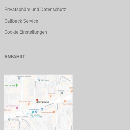
Privatsphäre und Datenschutz
Callback Service
Cookie Einstellungen
ANFAHRT