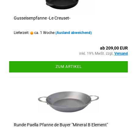
Gusseisenpfanne -Le Creuset-
Lieferzeit:
ca. 1 Woche
(Ausland abweichend)
ab 209,00 EUR
inkl. 19% MwSt. zzgl.
Versand
ZUM ARTIKEL
Runde Paella Pfanne de Buyer "Mineral B Element"