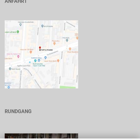
ANFAHRT
RUNDGANG