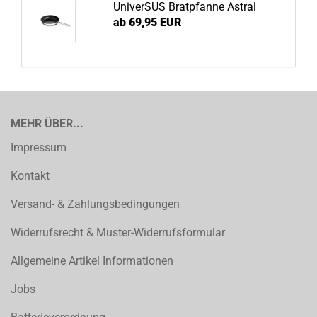
UniverSUS Bratpfanne Astral
ab 69,95 EUR
MEHR ÜBER...
Impressum
Kontakt
Versand- & Zahlungsbedingungen
Widerrufsrecht & Muster-Widerrufsformular
Allgemeine Artikel Informationen
Jobs