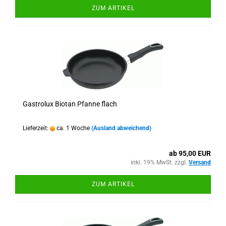
ZUM ARTIKEL
Gastrolux Biotan Pfanne flach
Lieferzeit:
ca. 1 Woche
(Ausland abweichend)
ab 95,00 EUR
inkl. 19% MwSt. zzgl.
Versand
ZUM ARTIKEL