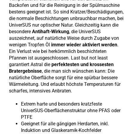
Backofen und für die Reinigung in der Spülmaschine
bestens geeignet ist. So sind Kratzer/Beschädigungen,
die normale Beschichtungen unbrauchbar machen, bei
UniverSUS nur optischer Natur. Gleichzeitig kann die
besondere
Antihaft-Wirkung
, die UniverSUS
auszeichnet, auf natürliche Weise durch Zugabe von
wenigen Tropfen Öl
immer wieder aktiviert werden
.
Ein Verlust wie bei herkömmlich beschichteten
Pfannen ist ausgeschlossen. Last but not least
garantiert Astral die
perfektesten und krossesten
Bratergebnisse
, die man sich wünschen kann: Die
natürliche Oberfläche sorgt für eine spürbar bessere
Wärmeleitung. Und erlaubt höchste Temperaturen für
scharfes, intensives Anbraten.
Extrem harte und besonders kratzfeste
UniverSUS-Oberflächenstruktur ohne PFAS oder
PTFE
Geeignet für alle gängigen Herdarten, inkl.
Induktion und Glaskeramik-Kochfelder