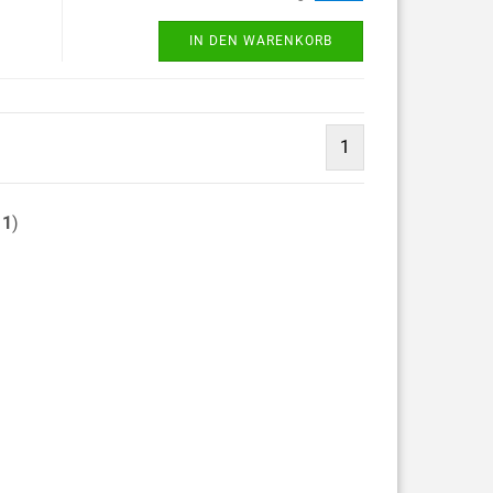
IN DEN WARENKORB
1
11
)