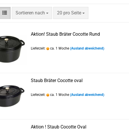
Sortieren nach
pro Seite
Sortieren nach
20 pro Seite
Aktion! Staub Bräter Cocotte Rund
Lieferzeit:
ca. 1 Woche
(Ausland abweichend)
Staub Bräter Cocotte oval
Lieferzeit:
ca. 1 Woche
(Ausland abweichend)
Aktion ! Staub Cocotte Oval