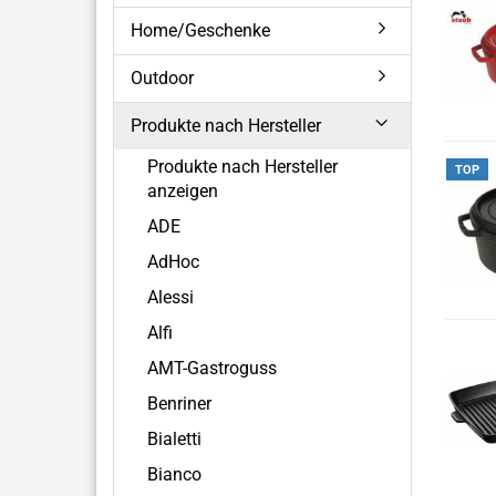
Home/Geschenke
Outdoor
Produkte nach Hersteller
Produkte nach Hersteller
TOP
anzeigen
ADE
AdHoc
Alessi
Alfi
AMT-Gastroguss
Benriner
Bialetti
Bianco