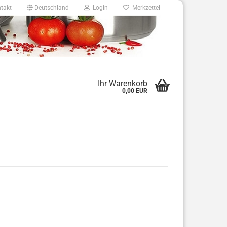
takt
Deutschland
Login
Merkzettel
8
Ihr Warenkorb
0,00 EUR
e.de