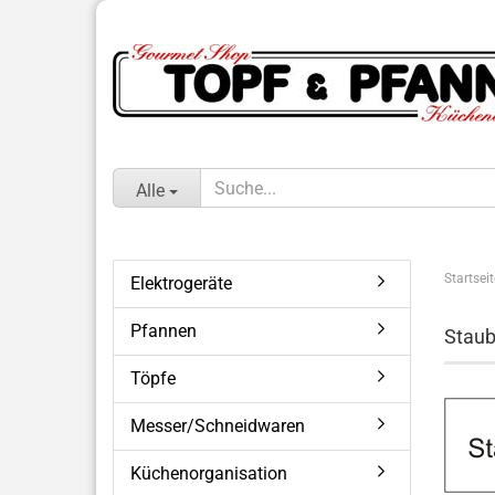
Alle
Startseit
Elektrogeräte
Pfannen
Stau
Töpfe
Messer/Schneidwaren
Küchenorganisation