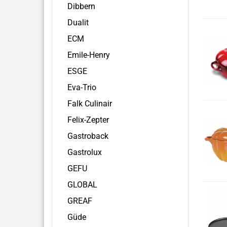
Dibbern
Dualit
ECM
Emile-Henry
ESGE
Eva-Trio
Falk Culinair
Felix-Zepter
Gastroback
Gastrolux
GEFU
GLOBAL
GREAF
Güde