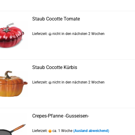
Staub Cocotte Tomate
Lieferzeit:
nicht in den nächsten 2 Wochen
Staub Cocotte Kürbis
Lieferzeit:
nicht in den nächsten 2 Wochen
Crepes-Pfanne -Gusseisen-
Lieferzeit:
ca. 1 Woche
(Ausland abweichend)