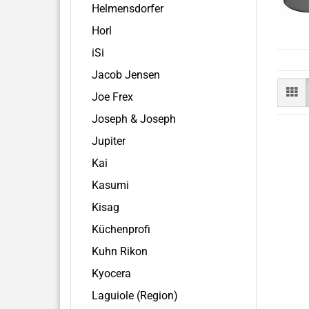
Helmensdorfer
Horl
iSi
Jacob Jensen
Joe Frex
Joseph & Joseph
Jupiter
Kai
Kasumi
Kisag
Küchenprofi
Kuhn Rikon
Kyocera
Laguiole (Region)