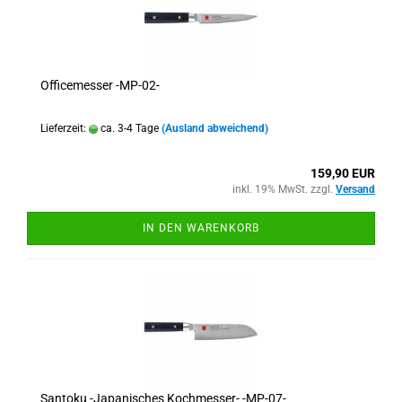
Officemesser -MP-02-
Lieferzeit:
ca. 3-4 Tage
(Ausland abweichend)
159,90 EUR
inkl. 19% MwSt. zzgl.
Versand
IN DEN WARENKORB
Santoku -Japanisches Kochmesser- -MP-07-