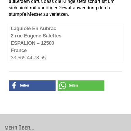
außerdem dafür, dass die Klinge stets scharf ist um
sich nicht mit unnötiger Gewaltanwendung durch
stumpfe Messer zu verletzen.
Laguiole En Aubrac
2 rue Eugene Salettes
ESPALION – 12500
France
33 565 44 78 55
teilen
teilen
MEHR ÜBER...