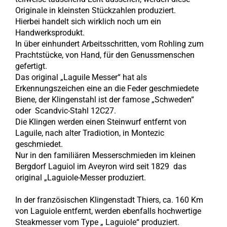
Originale in kleinsten Stückzahlen produziert.
Hierbei handelt sich wirklich noch um ein
Handwerksprodukt.
In über einhundert Arbeitsschritten, vom Rohling zum
Prachtstücke, von Hand, für den Genussmenschen
gefertigt.
Das original „Laguile Messer“ hat als
Erkennungszeichen eine an die Feder geschmiedete
Biene, der Klingenstahl ist der famose „Schweden“
oder Scandvic-Stahl 12C27.
Die Klingen werden einen Steinwurf entfernt von
Laguile, nach alter Tradiotion, in Montezic
geschmiedet.
Nur in den familiären Messerschmieden im kleinen
Bergdorf Laguiol im Aveyron wird seit 1829 das
original „Laguiole-Messer produziert.
In der französischen Klingenstadt Thiers, ca. 160 Km
von Laguiole entfernt, werden ebenfalls hochwertige
Steakmesser vom Type „ Laguiole“ produziert.