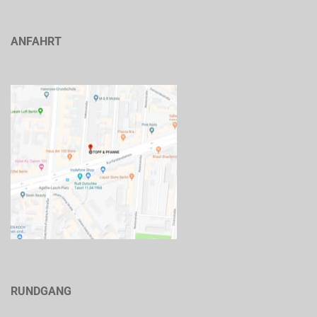
ANFAHRT
RUNDGANG