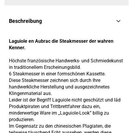
Beschreibung
Laguiole en Aubrac die Steakmesser der wahren
Kenner.
Höchste französische Handwerks- und Schmiedekunst
in traditionellem Erscheinungsbild.
6 Steakmesser in einer formschönen Kassette.
Diese Steakmesser zeichnen sich durch Ihre
handwerkliche Herstellung und ausgezeichnetes
Klingenmaterial aus.
Leider ist der Begriff Laguiole nicht geschützt und läd
Produktpiraten und Trittbrettfahrer dazu ein,
minderwertige Ware im „Laguiole-Look“ billig zu
produzieren.
Im Gegensatz zu den chinesischen Plagiaten, die
teilweise täuschend Echt aussehen, werden diese