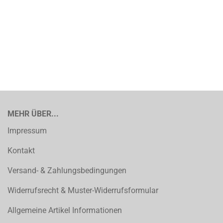
MEHR ÜBER...
Impressum
Kontakt
Versand- & Zahlungsbedingungen
Widerrufsrecht & Muster-Widerrufsformular
Allgemeine Artikel Informationen