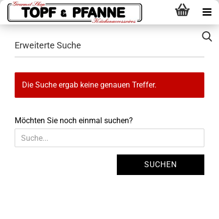
Erweiterte Suche
Die Suche ergab keine genauen Treffer.
MÖCHTEN
Möchten Sie noch einmal suchen?
SIE
NOCH
EINMAL
SUCHEN?
SUCHEN