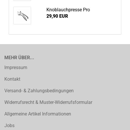
Knoblauchpresse Pro
29,90 EUR
MEHR ÜBER...
Impressum
Kontakt
Versand- & Zahlungsbedingungen
Widerrufsrecht & Muster-Widerrufsformular
Allgemeine Artikel Informationen
Jobs