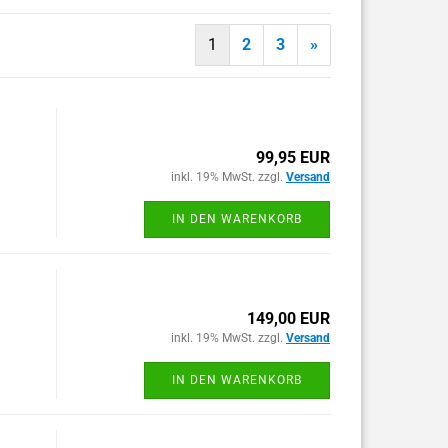
1
2
3
»
99,95 EUR
inkl. 19% MwSt. zzgl.
Versand
IN DEN WARENKORB
149,00 EUR
inkl. 19% MwSt. zzgl.
Versand
IN DEN WARENKORB