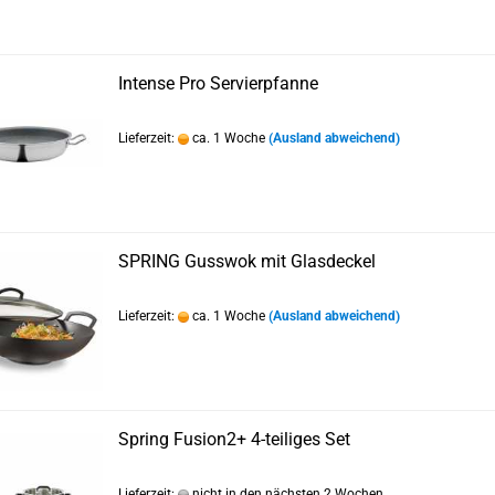
Intense Pro Servierpfanne
Lieferzeit:
ca. 1 Woche
(Ausland abweichend)
SPRING Gusswok mit Glasdeckel
Lieferzeit:
ca. 1 Woche
(Ausland abweichend)
Spring Fusion2+ 4-teiliges Set
Lieferzeit:
nicht in den nächsten 2 Wochen