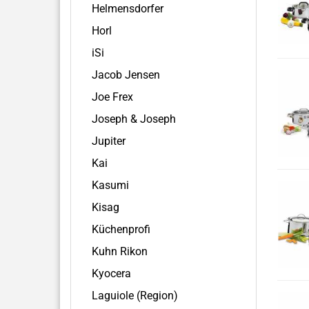
Helmensdorfer
Horl
iSi
Jacob Jensen
Joe Frex
Joseph & Joseph
Jupiter
Kai
Kasumi
Kisag
Küchenprofi
Kuhn Rikon
Kyocera
Laguiole (Region)