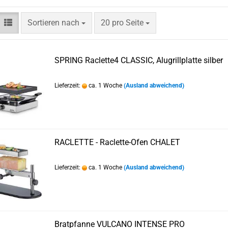
Sortieren nach
pro Seite
Sortieren nach
20 pro Seite
SPRING Raclette4 CLASSIC, Alugrillplatte silber
Lieferzeit:
ca. 1 Woche
(Ausland abweichend)
RACLETTE - Raclette-Ofen CHALET
Lieferzeit:
ca. 1 Woche
(Ausland abweichend)
Bratpfanne VULCANO INTENSE PRO