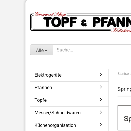
Alle
Startseit
Elektrogeräte
Pfannen
Sprin
Töpfe
Messer/Schneidwaren
Küchenorganisation