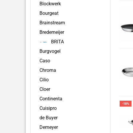
Blockwerk
Bourgeat
Brainstream
Bredemeijer
BRITA
Burgvogel
Caso
Chroma
Cilio
Cloer
Continenta
-18%
Cuisipro
de Buyer
Demeyer