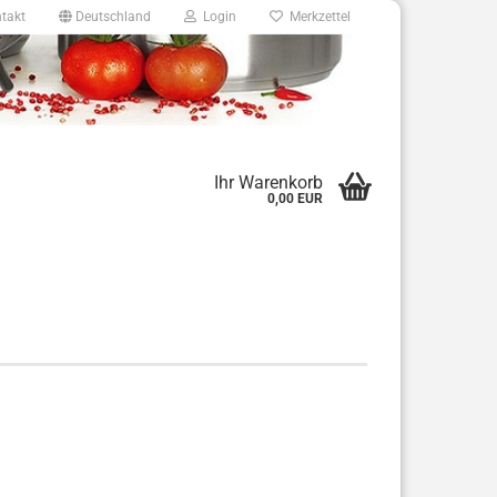
takt
Deutschland
Login
Merkzettel
8
Ihr Warenkorb
0,00 EUR
e.de