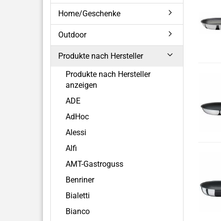
Home/Geschenke
Outdoor
Produkte nach Hersteller
Produkte nach Hersteller
anzeigen
ADE
AdHoc
Alessi
Alfi
AMT-Gastroguss
Benriner
Bialetti
Bianco