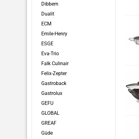
Dibbern
Dualit
ECM
Emile-Henry
ESGE
Eva-Trio
Falk Culinair
Felix-Zepter
Gastroback
Gastrolux
GEFU
GLOBAL
GREAF
Güde