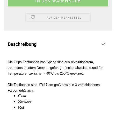
AUF DEN MERKZETTEL
Beschreibung
Die Grips Topflappen von Spring sind aus revolutionärem,
thermoresistentem Neopren gefertigt, fleckenabweisend und für
Temperaturen zwischen - 40°C bis 250°C geeignet.
Die Topflappen sind 17x17 cm groß sowie in 3 verschiedenen
Farben erhältlich:
G
rau
S
chwarz
R
ot