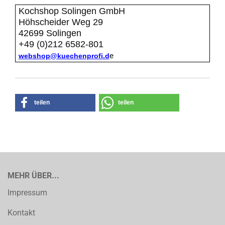
Kochshop Solingen GmbH
Höhscheider Weg 29
42699 Solingen
+49 (0)212 6582-801
webshop@kuechenprofi.d
e
teilen
teilen
MEHR ÜBER...
Impressum
Kontakt