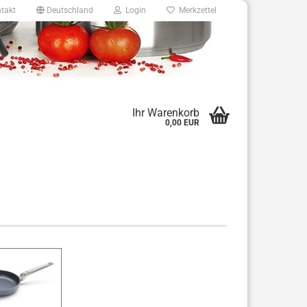
takt
Deutschland
Login
Merkzettel
8
Ihr Warenkorb
0,00 EUR
e.de