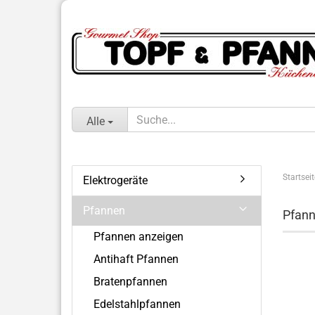
Alle
Startseit
Elektrogeräte
Pfannen
Pfan
Pfannen anzeigen
Antihaft Pfannen
Bratenpfannen
Edelstahlpfannen