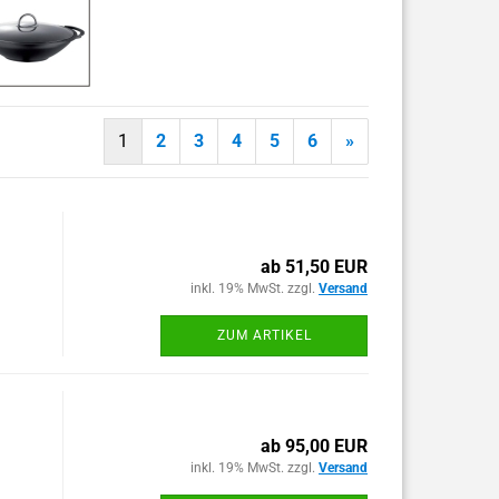
1
2
3
4
5
6
»
ab 51,50 EUR
inkl. 19% MwSt. zzgl.
Versand
ZUM ARTIKEL
ab 95,00 EUR
inkl. 19% MwSt. zzgl.
Versand