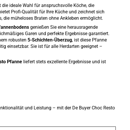
t die ideale Wahl für anspruchsvolle Köche, die
bietet Profi-Qualität für Ihre Küche und zeichnet sich
s, die müheloses Braten ohne Ankleben ermöglicht.
Pfannenbodens
genießen Sie eine herausragende
leichmäßiges Garen und perfekte Ergebnisse garantiert.
nem robusten
5-Schichten-Überzug
, ist diese Pfanne
tig einsetzbar. Sie ist für alle Herdarten geeignet –
sto Pfanne
liefert stets exzellente Ergebnisse und ist
nktionalität und Leistung – mit der De Buyer Choc Resto