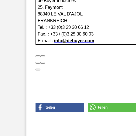
de Buyer Industries
25, Faymont
88340 LE VAL D'AJOL
FRANKREICH
Tel. : +33 (0)3 29 30 66 12
Fax. : +33 / (0)3 29 30 60 03
E-mail :
info@debuyer.com
teilen
teilen