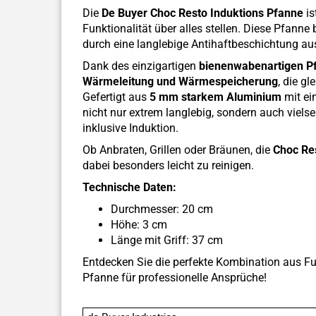
Die
De Buyer Choc Resto Induktions Pfanne
is
Funktionalität über alles stellen. Diese Pfanne 
durch eine langlebige Antihaftbeschichtung au
Dank des einzigartigen
bienenwabenartigen 
Wärmeleitung und Wärmespeicherung
, die g
Gefertigt aus
5 mm starkem Aluminium
mit ei
nicht nur extrem langlebig, sondern auch vielsei
inklusive Induktion.
Ob Anbraten, Grillen oder Bräunen, die
Choc Re
dabei besonders leicht zu reinigen.
Technische Daten:
Durchmesser: 20 cm
Höhe: 3 cm
Länge mit Griff: 37 cm
Entdecken Sie die perfekte Kombination aus Fu
Pfanne für professionelle Ansprüche!