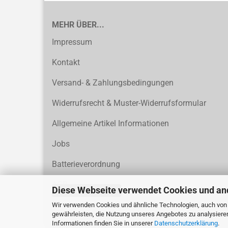
MEHR ÜBER...
Impressum
Kontakt
Versand- & Zahlungsbedingungen
Widerrufsrecht & Muster-Widerrufsformular
Allgemeine Artikel Informationen
Jobs
Batterieverordnung
AGB
Diese Webseite verwendet Cookies und an
Vertrag widerrufen
Privatsphäre und Datenschutz
Wir verwenden Cookies und ähnliche Technologien, auch von D
gewährleisten, die Nutzung unseres Angebotes zu analysiere
Informationen finden Sie in unserer
Datenschutzerklärung
.
Callback Service