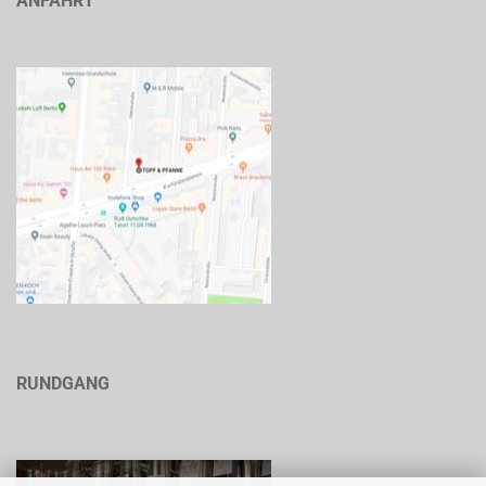
ANFAHRT
RUNDGANG