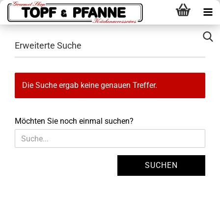
Erweiterte Suche
Die Suche ergab keine genauen Treffer.
MÖCHTEN
Möchten Sie noch einmal suchen?
SIE
NOCH
EINMAL
SUCHEN?
SUCHEN