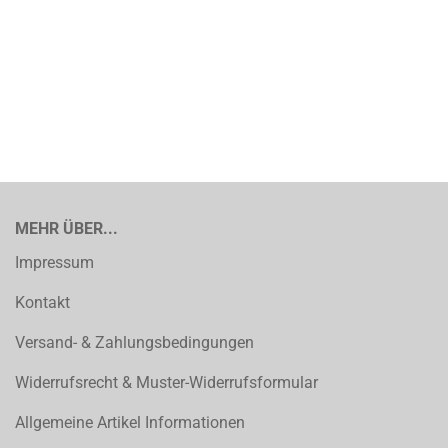
MEHR ÜBER...
Impressum
Kontakt
Versand- & Zahlungsbedingungen
Widerrufsrecht & Muster-Widerrufsformular
Allgemeine Artikel Informationen