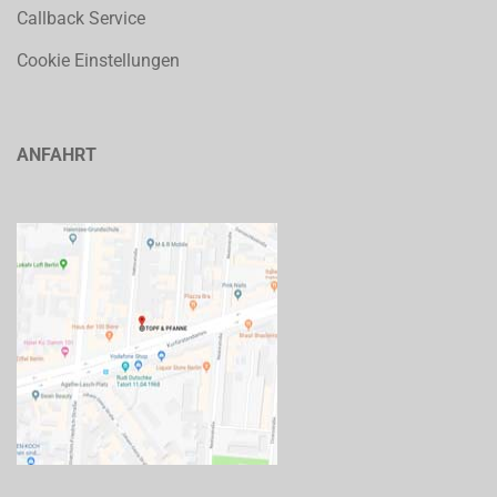
Callback Service
Cookie Einstellungen
ANFAHRT