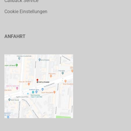
Callback Service
Cookie Einstellungen
ANFAHRT