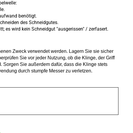
elwelle:
le.
taufwand benötigt.
chneiden des Schneidgutes.
t; es wird kein Schneidgut "ausgerissen" / zerfasert.
ehenen Zweck verwendet werden. Lagern Sie sie sicher
prüfen Sie vor jeder Nutzung, ob die Klinge, der Griff
. Sorgen Sie außerdem dafür, dass die Klinge stets
wendung durch stumpfe Messer zu verletzen.