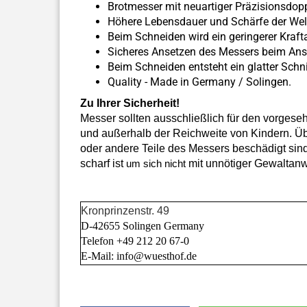
Brotmesser mit neuartiger Präzisionsdopp
Höhere Lebensdauer und Schärfe der Wel
Beim Schneiden wird ein geringerer Kraf
Sicheres Ansetzen des Messers beim Ans
Beim Schneiden entsteht ein glatter Schnit
Quality - Made in Germany / Solingen.
Zu Ihrer Sicherheit!
Messer sollten ausschließlich für den vorges
und außerhalb der Reichweite von Kindern. Über
oder andere Teile des Messers beschädigt sind
scharf ist
mit unnötiger Gewaltan
um sich nicht
Kronprinzenstr. 49
D-42655 Solingen Germany
Telefon +49 212 20 67-0
E-Mail: info@wuesthof.de