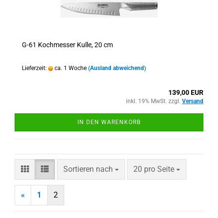
G-61 Kochmesser Kulle, 20 cm
Lieferzeit:
ca. 1 Woche
(Ausland abweichend)
139,00 EUR
inkl. 19% MwSt. zzgl.
Versand
IN DEN WARENKORB
Sortieren nach
pro Seite
Sortieren nach
20 pro Seite
«
1
2