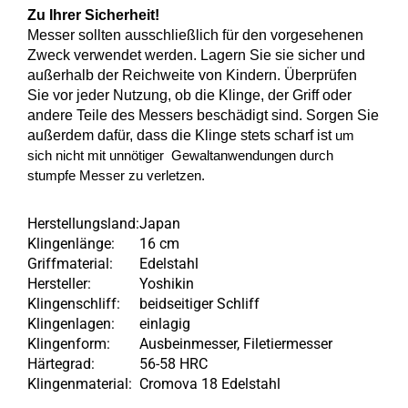
Zu Ihrer Sicherheit!
Messer sollten ausschließlich für den vorgesehenen
Zweck verwendet werden. Lagern Sie sie sicher und
außerhalb der Reichweite von Kindern. Überprüfen
Sie vor jeder Nutzung, ob die Klinge, der Griff oder
andere Teile des Messers beschädigt sind. Sorgen Sie
außerdem dafür, dass die Klinge stets scharf ist
um
sich nicht mit unnötiger Gewaltanwendungen durch
stumpfe Messer zu verletzen.
Herstellungsland:
Japan
Klingenlänge:
16 cm
Griffmaterial:
Edelstahl
Hersteller:
Yoshikin
Klingenschliff:
beidseitiger Schliff
Klingenlagen:
einlagig
Klingenform:
Ausbeinmesser, Filetiermesser
Härtegrad:
56-58 HRC
Klingenmaterial:
Cromova 18 Edelstahl