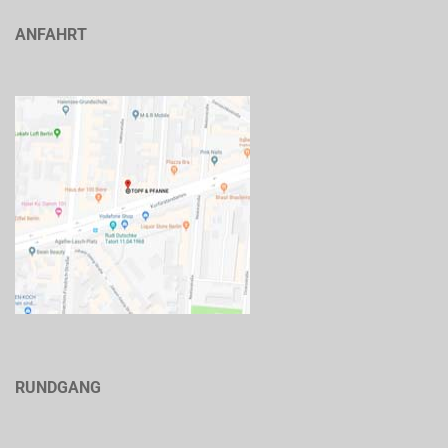
ANFAHRT
RUNDGANG