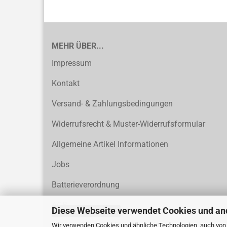
MEHR ÜBER...
Impressum
Kontakt
Versand- & Zahlungsbedingungen
Widerrufsrecht & Muster-Widerrufsformular
Allgemeine Artikel Informationen
Jobs
Batterieverordnung
AGB
Diese Webseite verwendet Cookies und an
Vertrag widerrufen
Privatsphäre und Datenschutz
Wir verwenden Cookies und ähnliche Technologien, auch von D