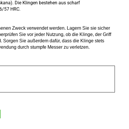
na). Die Klingen bestehen aus scharf
56/57 HRC.
ehenen Zweck verwendet werden. Lagern Sie sie sicher
prüfen Sie vor jeder Nutzung, ob die Klinge, der Griff
. Sorgen Sie außerdem dafür, dass die Klinge stets
wendung durch stumpfe Messer zu verletzen.