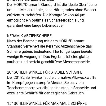
Der HORL
Diamant Standard ist die ideale Oberfläche,
®
um alle Messerstähle jeden Härtegrades ohne Wasser
effizient zu schärfen. Die Korngröße von 46 μm
ermöglicht ein optimales Schärfeergebnis und
garantiert eine lange Lebensdauer.
KERAMIK ABZIEHSCHEIBE
Nach der Bearbeitung mit dem HORL
Diamant
®
Standard verfeinert die Keramik Abziehscheibe das
Schleifergebnis bedeutend. Hierfür genügen bereits
wenige Bewegungen. Das Ergebnis ist eine glatte,
saubere und perfekt geschliffene Messerschneide.
20° SCHLEIFWINKEL FÜR STABILE SCHÄRFE
Der 20° Schleifwinkel ist die ultimative Allzweckwaffe
im Kampf gegen stumpfe Messer. Selbst vielen
Taschenmessern verleiht er eine stabile Schneide und
exzellente Schärfe für den täglichen Gebrauch.
15° SCHLEIFWINKEL FÜR MAXIMALE SCHÄRFE