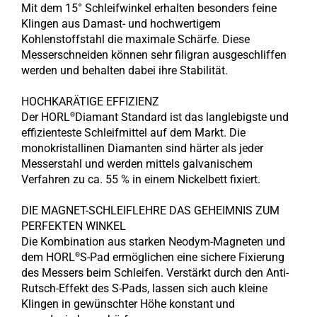
Mit dem 15° Schleifwinkel erhalten besonders feine
Klingen aus Damast- und hochwertigem
Kohlenstoffstahl die maximale Schärfe. Diese
Messerschneiden können sehr filigran ausgeschliffen
werden und behalten dabei ihre Stabilität.
HOCHKARÄTIGE EFFIZIENZ
Der HORL
Diamant Standard ist das langlebigste und
®
effizienteste Schleifmittel auf dem Markt. Die
monokristallinen Diamanten sind härter als jeder
Messerstahl und werden mittels galvanischem
Verfahren zu ca. 55 % in einem Nickelbett fixiert.
DIE MAGNET-SCHLEIFLEHRE DAS GEHEIMNIS ZUM
PERFEKTEN WINKEL
Die Kombination aus starken Neodym-Magneten und
dem HORL
S-Pad ermöglichen eine sichere Fixierung
®
des Messers beim Schleifen. Verstärkt durch den Anti-
Rutsch-Effekt des S-Pads, lassen sich auch kleine
Klingen in gewünschter Höhe konstant und