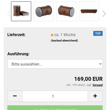
TOP
Lieferzeit:
ca. 1 Woche
(Ausland abweichend)
Ausführung:
169,00 EUR
inkl. 19% MwSt. zzgl.
Versand