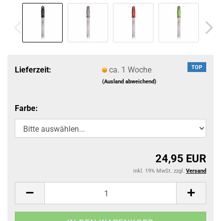
TOP
Lieferzeit:
ca. 1 Woche
(Ausland abweichend)
Farbe:
24,95 EUR
inkl. 19% MwSt. zzgl.
Versand