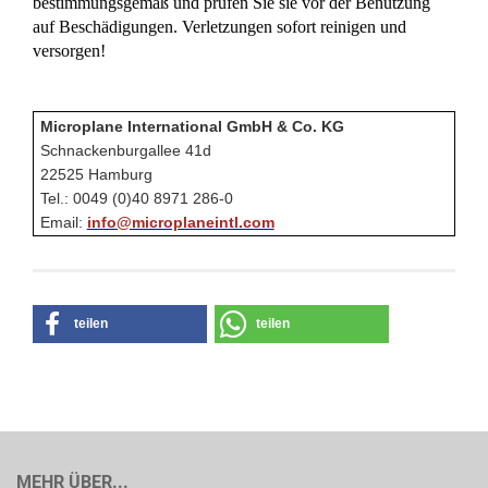
bestimmungsgemäß und prüfen Sie sie vor der Benutzung
auf Beschädigungen. Verletzungen sofort reinigen und
versorgen!
Microplane International GmbH & Co. KG
Schnackenburgallee 41d
22525 Hamburg
Tel.: 0049 (0)40 8971 286-0
Email:
info@microplaneintl.com
teilen
teilen
MEHR ÜBER...