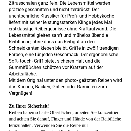
Zitrusschalen ganz fein. Die Lebensmittel werden
präzise geschnitten und nicht zerdrückt. Der
unentbehrliche Klassiker für Profi- und Hobbyköche
liefert mit seiner leistungsstarken Klinge jedes Mal
erstklassige Reibergebnisse ohne Kraftaufwand. Die
Lebensmittel gleiten sanft und mühelos über die
Reibfläche, ohne dass das Reibgut an den
Schneidkanten kleben bleibt. Griffe in zwölf trendigen
Farben, eine für jeden Geschmack. Der ergonomische
Soft- touch- Griff bietet sicheren Halt und die
Gummifüßchen schützen vor Kratzern auf der
Arbeitsfläche.
Mit dem Original unter den photo- geätzten Reiben wird
das Kochen, Backen, Grillen oder Garnieren zum
Vergnügen!
Zu Ihrer Sicherheit!
Reiben haben scharfe Oberflächen, arbeiten Sie konzentriert
und achten Sie darauf, Finger und Hände von der Reibfläche
fernzuhalten. Verwenden Sie die Reibe nur