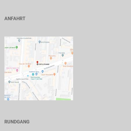
ANFAHRT
RUNDGANG