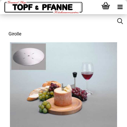
Girolle