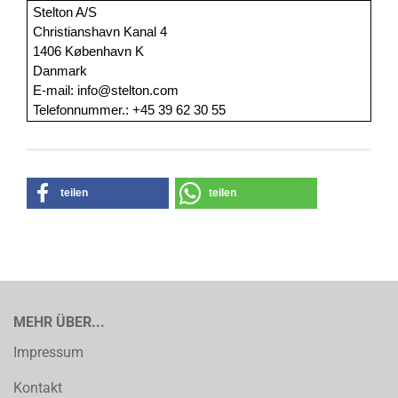
Stelton A/S
Christianshavn Kanal 4
1406 København K
Danmark
E-mail: info@stelton.com
Telefonnummer.: +45 39 62 30 55
teilen
teilen
MEHR ÜBER...
Impressum
Kontakt