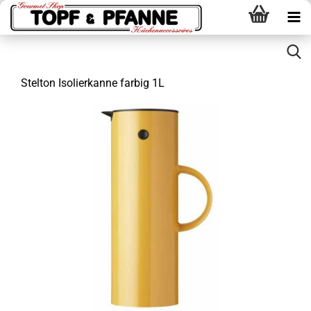
Stelton Isolierkanne farbig 1L