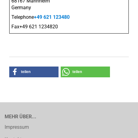
68167 Mannheim
Germany
Telephone
+49 621 123480
Fax+49 621 1234820
teilen
teilen
MEHR ÜBER...
Impressum