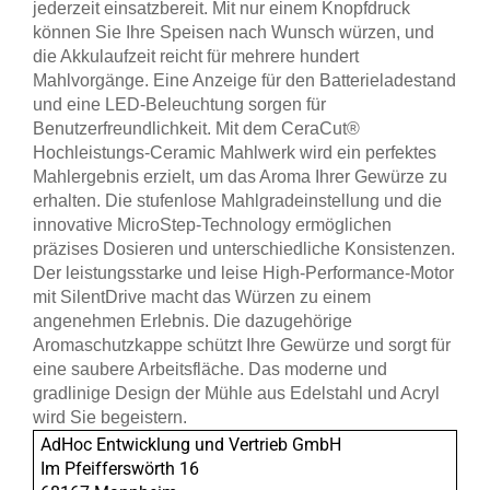
jederzeit einsatzbereit. Mit nur einem Knopfdruck
können Sie Ihre Speisen nach Wunsch würzen, und
die Akkulaufzeit reicht für mehrere hundert
Mahlvorgänge. Eine Anzeige für den Batterieladestand
und eine LED-Beleuchtung sorgen für
Benutzerfreundlichkeit. Mit dem CeraCut®
Hochleistungs-Ceramic Mahlwerk wird ein perfektes
Mahlergebnis erzielt, um das Aroma Ihrer Gewürze zu
erhalten. Die stufenlose Mahlgradeinstellung und die
innovative MicroStep-Technology ermöglichen
präzises Dosieren und unterschiedliche Konsistenzen.
Der leistungsstarke und leise High-Performance-Motor
mit SilentDrive macht das Würzen zu einem
angenehmen Erlebnis. Die dazugehörige
Aromaschutzkappe schützt Ihre Gewürze und sorgt für
eine saubere Arbeitsfläche. Das moderne und
gradlinige Design der Mühle aus Edelstahl und Acryl
wird Sie begeistern.
AdHoc Entwicklung und Vertrieb GmbH
Im Pfeifferswörth 16