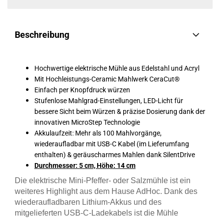
Beschreibung
Hochwertige elektrische Mühle aus Edelstahl und Acryl
Mit Hochleistungs-Ceramic Mahlwerk CeraCut®
Einfach per Knopfdruck würzen
Stufenlose Mahlgrad-Einstellungen, LED-Licht für
bessere Sicht beim Würzen & präzise Dosierung dank der
innovativen MicroStep Technologie
Akkulaufzeit: Mehr als 100 Mahlvorgänge,
wiederaufladbar mit USB-C Kabel (im Lieferumfang
enthalten) & geräuscharmes Mahlen dank SilentDrive
Durchmesser: 5 cm, Höhe: 14 cm
Die elektrische Mini-Pfeffer- oder Salzmühle ist ein
weiteres Highlight aus dem Hause AdHoc. Dank des
wiederaufladbaren Lithium-Akkus und des
mitgelieferten USB-C-Ladekabels ist die Mühle