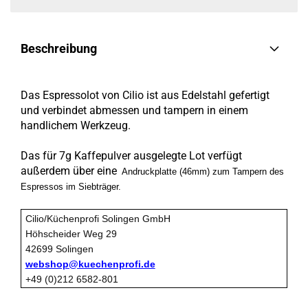
Beschreibung
Das Espressolot von Cilio ist aus Edelstahl gefertigt
und verbindet abmessen und tampern in einem
handlichem Werkzeug.
Das für 7g Kaffepulver ausgelegte Lot verfügt
außerdem über eine
Andruckplatte (46mm) zum
Tampern
des
Espressos im Siebträger.
Cilio/Küchenprofi Solingen GmbH
Höhscheider Weg 29
42699 Solingen
webshop@kuechenprofi.de
+49 (0)212 6582-801