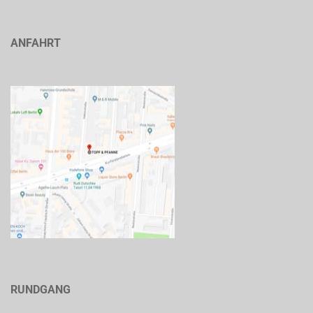
ANFAHRT
RUNDGANG