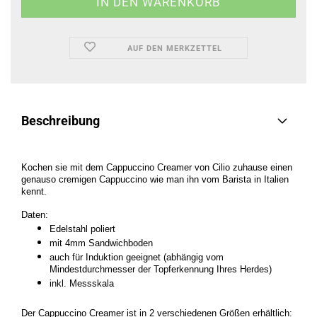
AUF DEN MERKZETTEL
Beschreibung
Kochen sie mit dem Cappuccino Creamer von Cilio zuhause einen
genauso cremigen Cappuccino wie man ihn vom Barista in Italien
kennt.
Daten:
Edelstahl poliert
mit 4mm Sandwichboden
auch für Induktion geeignet
(abhängig vom
Mindestdurchmesser der Topferkennung Ihres Herdes)
inkl. Messskala
Der Cappuccino Creamer ist in 2 verschiedenen Größen erhältlich: