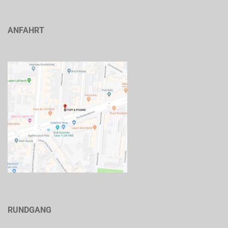
ANFAHRT
RUNDGANG