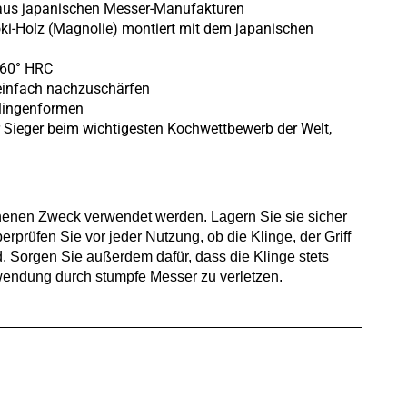
aus japanischen Messer-Manufakturen
oki-Holz (Magnolie) montiert mit dem japanischen
-60° HRC
 einfach nachzuschärfen
Klingenformen
r Sieger beim wichtigesten Kochwettbewerb der Welt,
ehenen Zweck verwendet werden. Lagern Sie sie sicher
prüfen Sie vor jeder Nutzung, ob die Klinge, der Griff
. Sorgen Sie außerdem dafür, dass die Klinge stets
wendung durch stumpfe Messer zu verletzen.