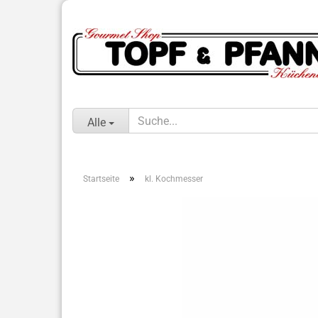
Alle
»
Startseite
kl. Kochmesser