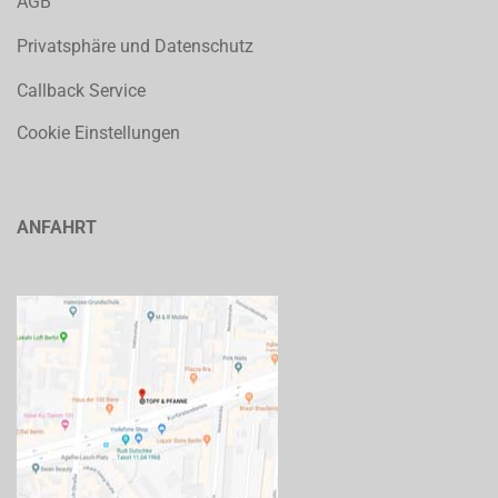
AGB
Privatsphäre und Datenschutz
Callback Service
Cookie Einstellungen
ANFAHRT