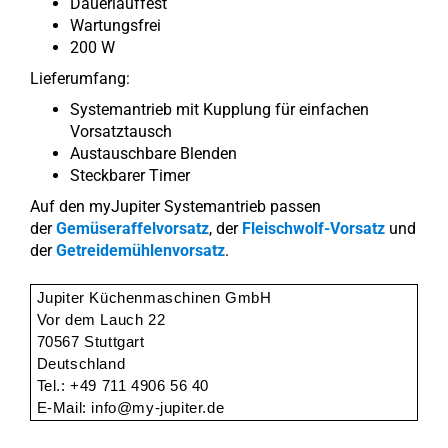
Dauerlauffest
Wartungsfrei
200 W
Lieferumfang:
Systemantrieb mit Kupplung für einfachen
Vorsatztausch
Austauschbare Blenden
Steckbarer Timer
Auf den myJupiter Systemantrieb passen
der
Gemüseraffelvorsatz
, der
Fleischwolf-Vorsatz
und
der
Getreidemühlenvorsatz
.
Jupiter Küchenmaschinen GmbH
Vor dem Lauch 22
70567 Stuttgart
Deutschland
Tel.: +49 711 4906 56 40
E-Mail: info@my-jupiter.de