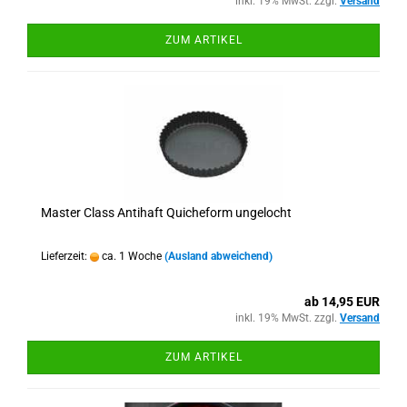
inkl. 19% MwSt. zzgl.
Versand
ZUM ARTIKEL
Master Class Antihaft Quicheform ungelocht
Lieferzeit:
ca. 1 Woche
(Ausland abweichend)
ab 14,95 EUR
inkl. 19% MwSt. zzgl.
Versand
ZUM ARTIKEL