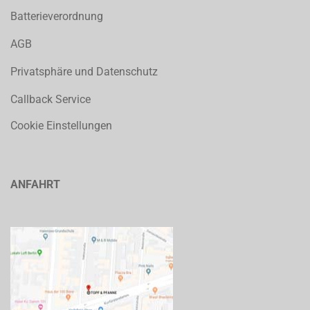
Batterieverordnung
AGB
Privatsphäre und Datenschutz
Callback Service
Cookie Einstellungen
ANFAHRT