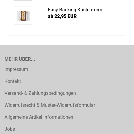
Easy Backing Kastenform
ab 22,95 EUR
MEHR ÜBER...
Impressum
Kontakt
Versand- & Zahlungsbedingungen
Widerrufsrecht & Muster-Widerrufsformular
Allgemeine Artikel Informationen
Jobs